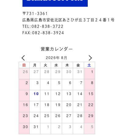
〒731-3361
広島県広島市安佐北区あさひが丘３丁目２４番１号
TEL:082-838-3722
FAX:082-838-3924
営業カレンダー
2026年 8月
日
月
火
水
木
金
土
26
27
28
29
30
31
1
2
3
4
5
6
7
8
9
10
11
12
13
14
15
16
17
18
19
20
21
22
23
24
25
26
27
28
29
30
31
1
2
3
4
5