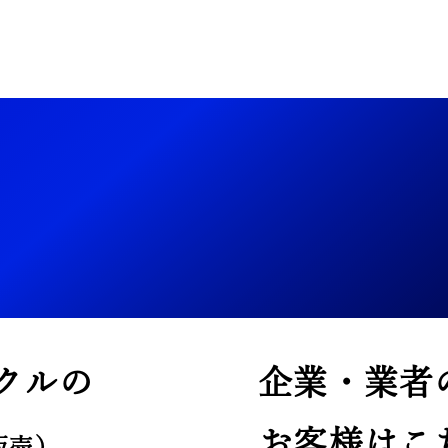
クルの
企業・業者
お客様はこ
販売）