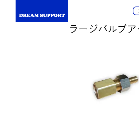
ラージバルブア