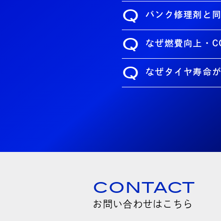
Q
パンク修理剤と
Q
なぜ燃費向上・C
Q
なぜタイヤ寿命
CONTACT
お問い合わせはこちら