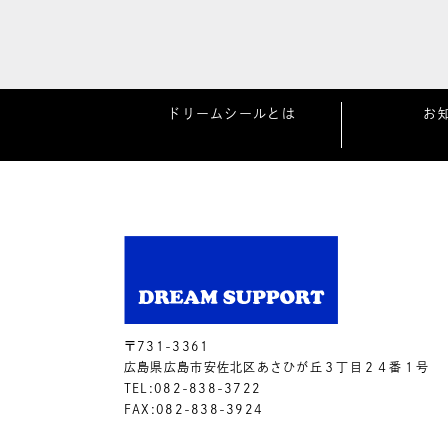
ドリームシールとは
お
〒731-3361
広島県広島市安佐北区あさひが丘３丁目２４番１号
TEL:082-838-3722
FAX:082-838-3924