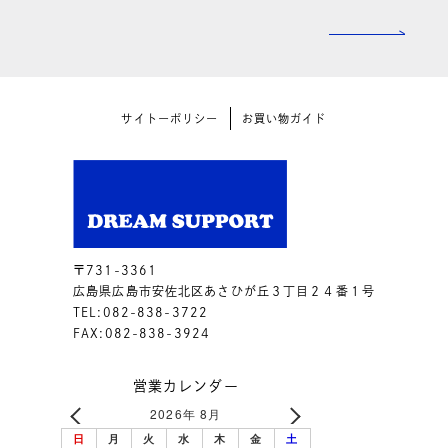
サイトーポリシー
お買い物ガイド
〒731-3361
広島県広島市安佐北区あさひが丘３丁目２４番１号
TEL:082-838-3722
FAX:082-838-3924
営業カレンダー
2026年 8月
日
月
火
水
木
金
土