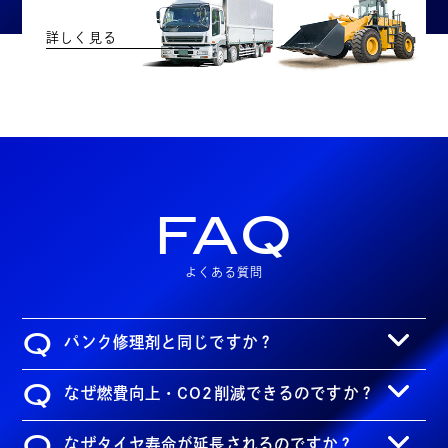
詳しく見る
FAQ
よくある質問
Q
パンク修理剤と同じですか？
Q
なぜ燃費向上・CO2削減できるのですか？
Q
なぜタイヤ寿命が延長されるのですか？