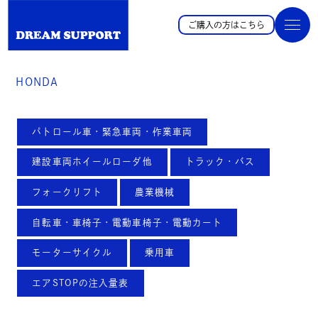
ご購入の方はこちら
HONDA
パトロール車・緊急車両・作業車両
建設車両ホイールローダ他
トラック・バス
フォークリフト
農業機械
自転車・車椅子・電動車椅子・電動カート
モーターサイクル
乗用車
エアSTOPの注入量表