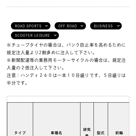
ROAD SPORTS
OFF ROAD
BUSINESS
SCOOTER LEISURE
※チューブタイヤの場合は、パンク防止率を高めるために
規定注入量より2割多めに注入して下さい。
※新聞配達等の業務用モーターサイクルの場合は、規定注
入量の２倍注入して下さい。
注意：ハンディ２６０は一本１０目盛りです、５目盛りは
半分です。
排気
タイプ
車種名
型式
前輪
量