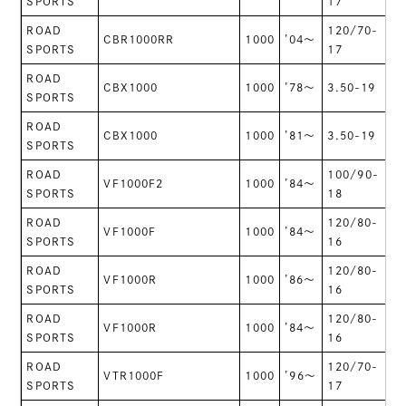
SPORTS
17
ROAD
120/70-
CBR1000RR
1000
’04〜
7
SPORTS
17
ROAD
CBX1000
1000
’78〜
3.50-19
7
SPORTS
ROAD
CBX1000
1000
’81〜
3.50-19
7
SPORTS
ROAD
100/90-
VF1000F2
1000
’84〜
7
SPORTS
18
ROAD
120/80-
VF1000F
1000
’84〜
8
SPORTS
16
ROAD
120/80-
VF1000R
1000
’86〜
8
SPORTS
16
ROAD
120/80-
VF1000R
1000
’84〜
8
SPORTS
16
ROAD
120/70-
VTR1000F
1000
’96〜
8
SPORTS
17