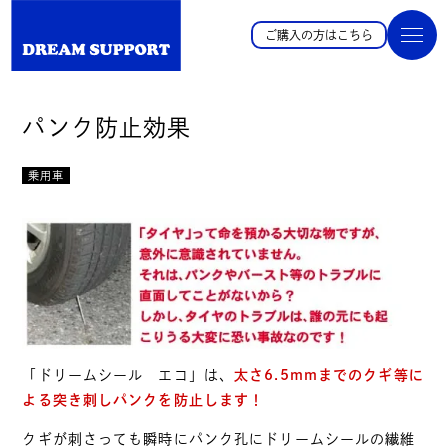
ご購入の方はこちら
パンク防止効果
乗用車
「ドリームシール エコ」は、
太さ6.5mmまでのクギ等に
よる突き刺しパンクを防止します！
クギが刺さっても瞬時にパンク孔にドリームシールの繊維