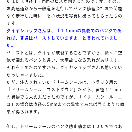
たまたま直径１１mmのビスが刺さったのですが、そのま
ま高速道路から一般道を走行してパンク修理会社まで問題
なく走行した時に、その状況を写真に撮ってもらったもの
です。
タイヤショップさんは、「１１mmの異物でのパンクであ
れば、普通はバーストしていますよ」と言われていまし
た。
バーストとは、タイヤが破裂することですから、徐々に空
気が漏れるパンクと違い、大事故になる恐れがあります。
それを止めたのですから、タイヤショップさんも驚いてい
らっしゃいました。
ただ、注入されていたドリームシールは、トラック用の
「ドリームシール コストダウン」だから、直径１１mm
の異物でも大丈夫だったのですが、「ドリームシール エ
コ」の場合は直径6.5mmまでの異物であれば同じような効
果が得られます。
但し、ドリームシールのパンク防止効果は１００％ではあ