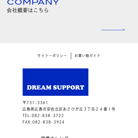
COMPANY
会社概要はこちら
サイトーポリシー
お買い物ガイド
〒731-3361
広島県広島市安佐北区あさひが丘３丁目２４番１号
TEL:082-838-3722
FAX:082-838-3924