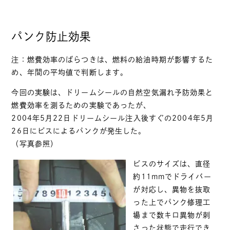
パンク防止効果
注：燃費効率のばらつきは、燃料の給油時期が影響するた
め、年間の平均値で判断します。
今回の実験は、ドリームシールの自然空気漏れ予防効果と
燃費効率を測るための実験であったが、
2004年5月22日ドリームシール注入後すぐの2004年5月
26日にビスによるパンクが発生した。
（写真参照）
ビスのサイズは、直径
約11mmでドライバー
が対応し、異物を抜取
った上でパンク修理工
場まで数キロ異物が刺
さった状態で走行でき