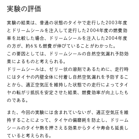
実験の評価
実験の結果は、普通の状態のタイヤで走行した2003年度
とドリームシールを注入して走行した2004年度の燃費効
率を比較した場合、ドリームシールを注入した2004年度
の方が、約6％も燃費が伸びていることがわかった。
この要因としては、ドリームシールの自然空気漏れ予防効
果によるものと考えられる。
ドリームシールは、ゼリー状の溶剤であるために、走行時
にはタイヤの内壁全体に付着し自然空気漏れを予防するこ
とから、適正空気圧を維持した状態での走行によってタイ
ヤの転がり抵抗を安定させた結果、燃費効率が向上したも
のである。
また、今回の実験には含まれていないが、適正空気圧を維
持することによって、タイヤの偏磨耗を防止し、ドリーム
シールのタイヤ熱を押さえる効果からタイヤ寿命も延長し
ていると考えられる。