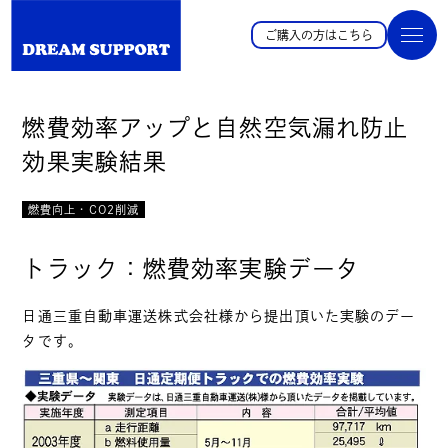
ご購入の方はこちら
燃費効率アップと自然空気漏れ防止
効果実験結果
燃費向上・CO2削減
トラック：燃費効率実験データ
日通三重自動車運送株式会社様から提出頂いた実験のデー
タです。