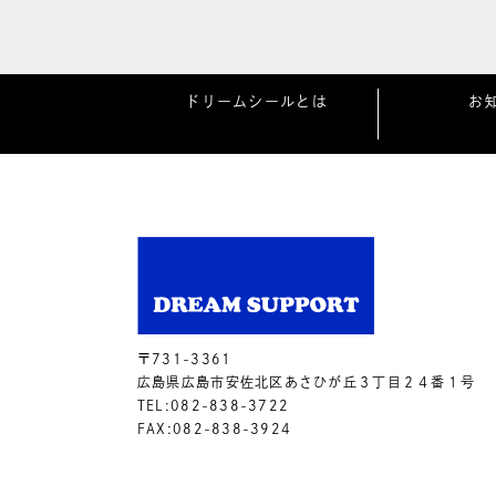
ドリームシールとは
お
〒731-3361
広島県広島市安佐北区あさひが丘３丁目２４番１号
TEL:082-838-3722
FAX:082-838-3924