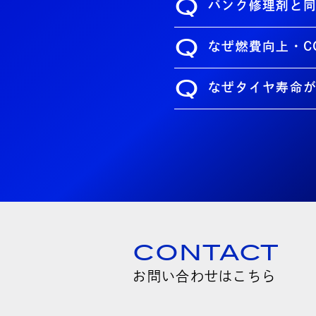
Q
パンク修理剤と
Q
なぜ燃費向上・C
Q
なぜタイヤ寿命
CONTACT
お問い合わせはこちら