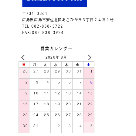
〒731-3361
広島県広島市安佐北区あさひが丘３丁目２４番１号
TEL:082-838-3722
FAX:082-838-3924
営業カレンダー
2026年 8月
日
月
火
水
木
金
土
26
27
28
29
30
31
1
2
3
4
5
6
7
8
9
10
11
12
13
14
15
16
17
18
19
20
21
22
23
24
25
26
27
28
29
30
31
1
2
3
4
5