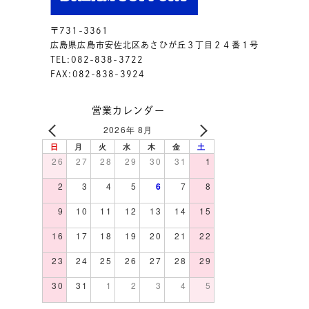
〒731-3361
広島県広島市安佐北区あさひが丘３丁目２４番１号
TEL:082-838-3722
FAX:082-838-3924
営業カレンダー
2026年 8月
日
月
火
水
木
金
土
26
27
28
29
30
31
1
2
3
4
5
6
7
8
9
10
11
12
13
14
15
16
17
18
19
20
21
22
23
24
25
26
27
28
29
30
31
1
2
3
4
5