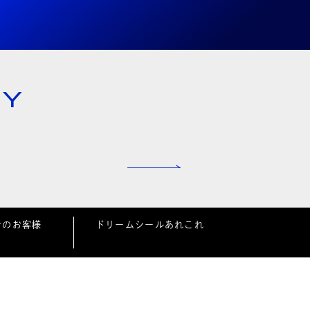
NY
者のお客様
ドリームシールあれこれ