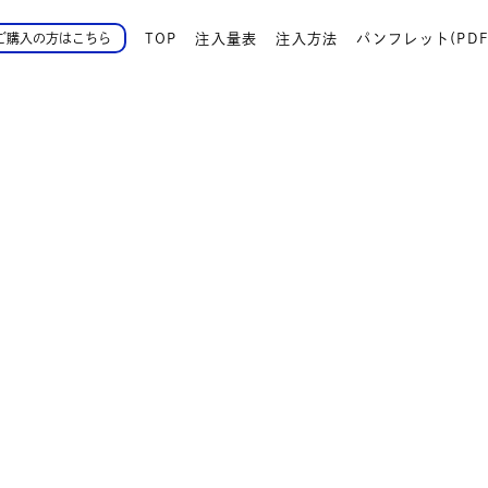
TOP
注入量表
注入方法
パンフレット(PDF
ご購入の方はこちら