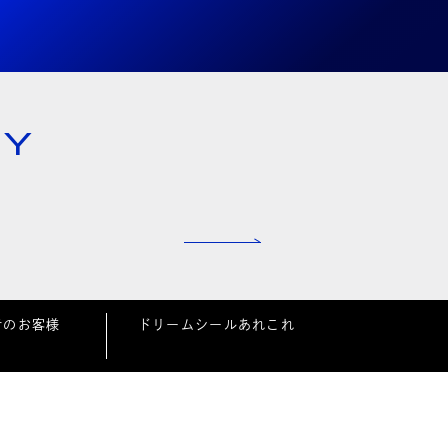
NY
者のお客様
ドリームシールあれこれ