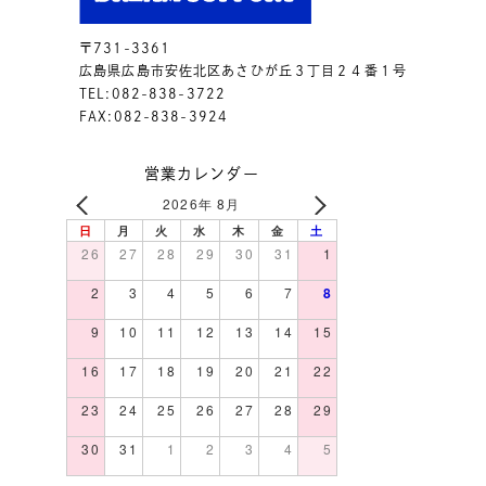
〒731-3361
広島県広島市安佐北区あさひが丘３丁目２４番１号
TEL:082-838-3722
FAX:082-838-3924
営業カレンダー
2026年 8月
日
月
火
水
木
金
土
26
27
28
29
30
31
1
2
3
4
5
6
7
8
9
10
11
12
13
14
15
16
17
18
19
20
21
22
23
24
25
26
27
28
29
30
31
1
2
3
4
5