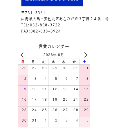
〒731-3361
広島県広島市安佐北区あさひが丘３丁目２４番１号
TEL:082-838-3722
FAX:082-838-3924
営業カレンダー
2026年 8月
日
月
火
水
木
金
土
26
27
28
29
30
31
1
2
3
4
5
6
7
8
9
10
11
12
13
14
15
16
17
18
19
20
21
22
23
24
25
26
27
28
29
30
31
1
2
3
4
5