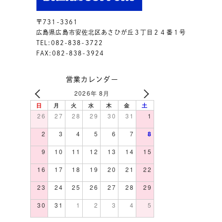
〒731-3361
広島県広島市安佐北区あさひが丘３丁目２４番１号
TEL:082-838-3722
FAX:082-838-3924
営業カレンダー
2026年 8月
日
月
火
水
木
金
土
26
27
28
29
30
31
1
2
3
4
5
6
7
8
9
10
11
12
13
14
15
16
17
18
19
20
21
22
23
24
25
26
27
28
29
30
31
1
2
3
4
5