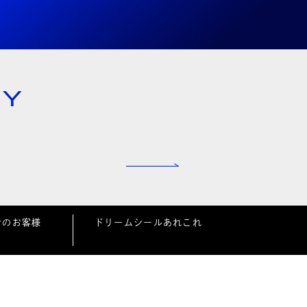
NY
者のお客様
ドリームシールあれこれ