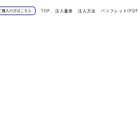
TOP
注入量表
注入方法
パンフレット(PDF
ご購入の方はこちら