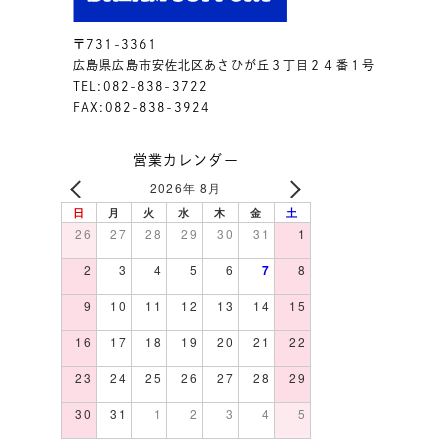
〒731-3361
広島県広島市安佐北区あさひが丘３丁目２４番１号
TEL:082-838-3722
FAX:082-838-3924
営業カレンダー
2026年 8月
日
月
火
水
木
金
土
26
27
28
29
30
31
1
2
3
4
5
6
7
8
9
10
11
12
13
14
15
16
17
18
19
20
21
22
23
24
25
26
27
28
29
30
31
1
2
3
4
5