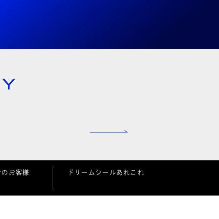
NY
者のお客様
ドリームシールあれこれ