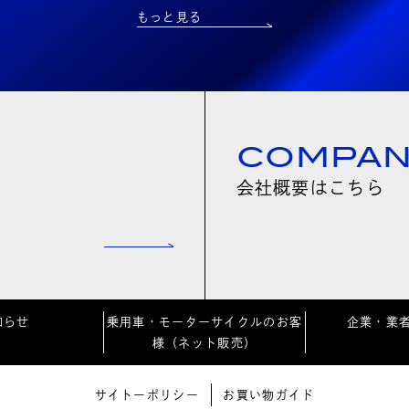
もっと見る
COMPA
会社概要はこちら
知らせ
乗用車・モーターサイクルのお客
企業・業
様（ネット販売）
サイトーポリシー
お買い物ガイド