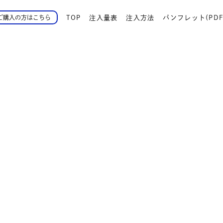
TOP
注入量表
注入方法
パンフレット(PDF
ご購入の方はこちら