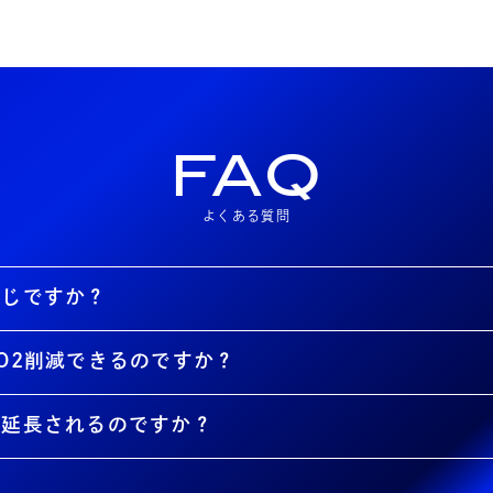
FAQ
よくある質問
同じですか？
O2削減できるのですか？
が延長されるのですか？