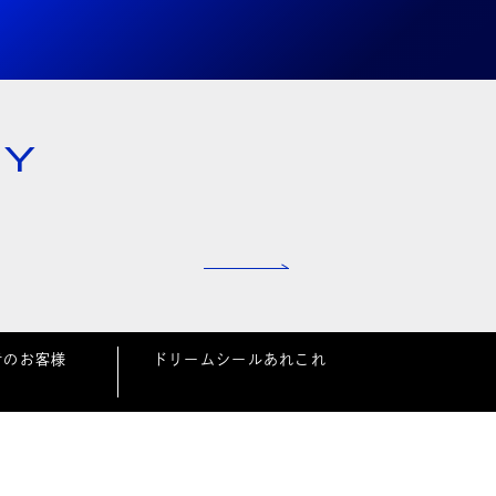
NY
者のお客様
ドリームシールあれこれ