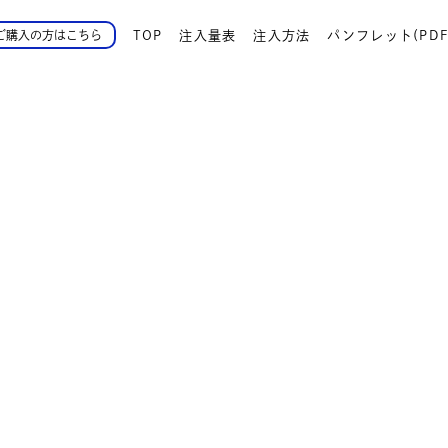
TOP
注入量表
注入方法
パンフレット(PDF
ご購入の方はこちら