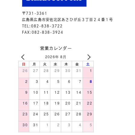
〒731-3361
広島県広島市安佐北区あさひが丘３丁目２４番１号
TEL:082-838-3722
FAX:082-838-3924
営業カレンダー
2026年 8月
日
月
火
水
木
金
土
26
27
28
29
30
31
1
2
3
4
5
6
7
8
9
10
11
12
13
14
15
16
17
18
19
20
21
22
23
24
25
26
27
28
29
30
31
1
2
3
4
5