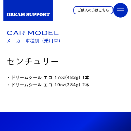
ご購入の方はこちら
CAR MODEL
メーカー車種別（乗用車）
センチュリー
・ドリームシール エコ 17oz(483g) 1本
・ドリームシール エコ 10oz(284g) 2本