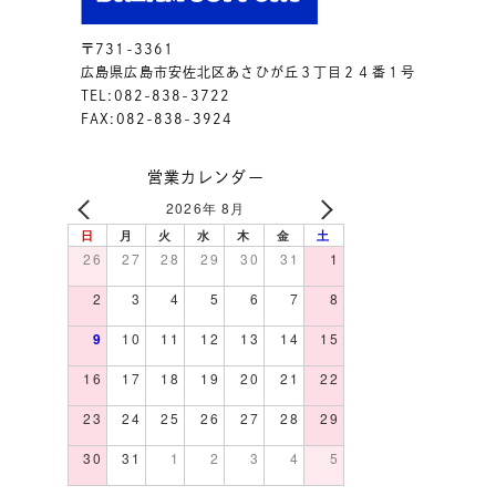
〒731-3361
広島県広島市安佐北区あさひが丘３丁目２４番１号
TEL:082-838-3722
FAX:082-838-3924
営業カレンダー
2026年 8月
日
月
火
水
木
金
土
26
27
28
29
30
31
1
2
3
4
5
6
7
8
9
10
11
12
13
14
15
16
17
18
19
20
21
22
23
24
25
26
27
28
29
30
31
1
2
3
4
5