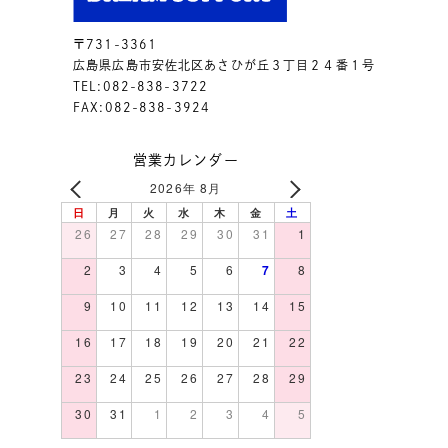
〒731-3361
広島県広島市安佐北区あさひが丘３丁目２４番１号
TEL:082-838-3722
FAX:082-838-3924
営業カレンダー
2026年 8月
日
月
火
水
木
金
土
26
27
28
29
30
31
1
2
3
4
5
6
7
8
9
10
11
12
13
14
15
16
17
18
19
20
21
22
23
24
25
26
27
28
29
30
31
1
2
3
4
5