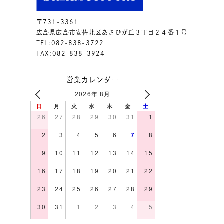
〒731-3361
広島県広島市安佐北区あさひが丘３丁目２４番１号
TEL:082-838-3722
FAX:082-838-3924
営業カレンダー
2026年 8月
日
月
火
水
木
金
土
26
27
28
29
30
31
1
2
3
4
5
6
7
8
9
10
11
12
13
14
15
16
17
18
19
20
21
22
23
24
25
26
27
28
29
30
31
1
2
3
4
5