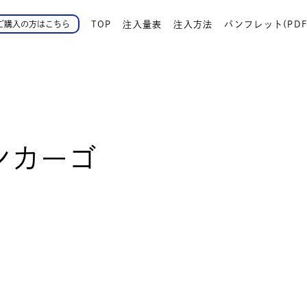
TOP
注入量表
注入方法
パンフレット(PDF
ご購入の方はこちら
ンカーゴ