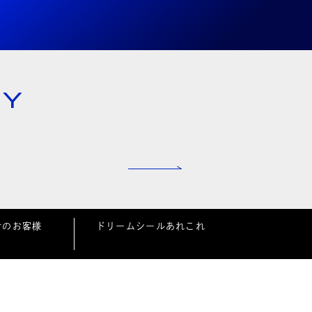
NY
者のお客様
ドリームシールあれこれ