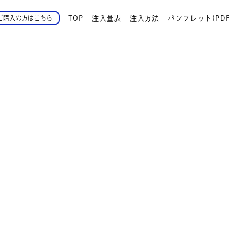
TOP
注入量表
注入方法
パンフレット(PDF
ご購入の方はこちら