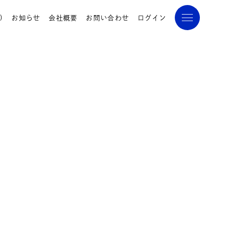
)
お知らせ
会社概要
お問い合わせ
ログイン