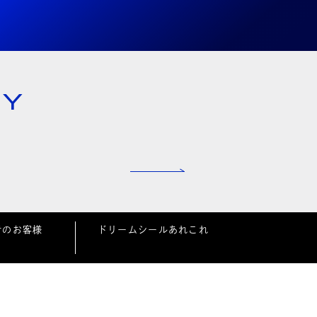
NY
者のお客様
ドリームシールあれこれ