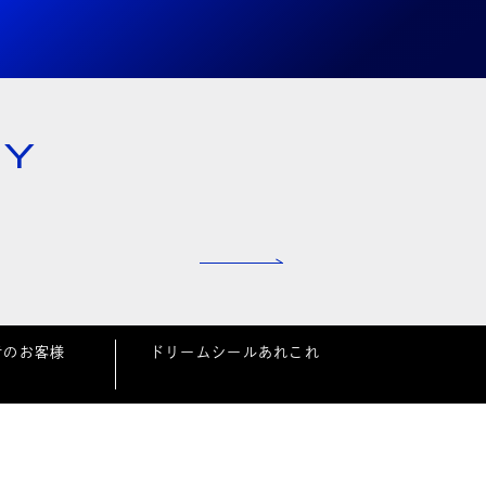
NY
者のお客様
ドリームシールあれこれ