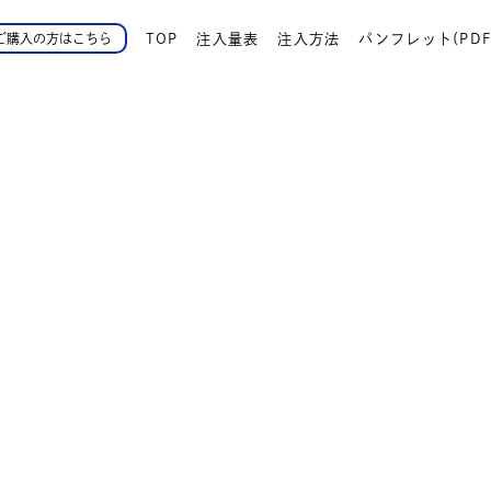
TOP
注入量表
注入方法
パンフレット(PDF
ご購入の方はこちら