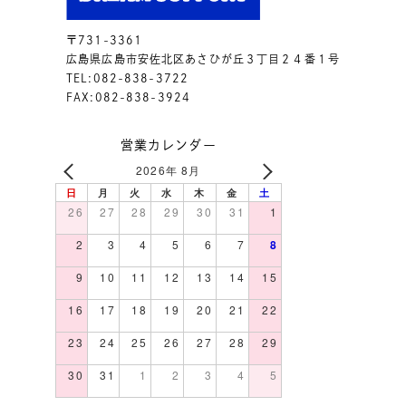
〒731-3361
広島県広島市安佐北区あさひが丘３丁目２４番１号
TEL:082-838-3722
FAX:082-838-3924
営業カレンダー
2026年 8月
日
月
火
水
木
金
土
26
27
28
29
30
31
1
2
3
4
5
6
7
8
9
10
11
12
13
14
15
16
17
18
19
20
21
22
23
24
25
26
27
28
29
30
31
1
2
3
4
5