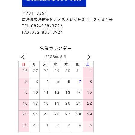
〒731-3361
広島県広島市安佐北区あさひが丘３丁目２４番１号
TEL:082-838-3722
FAX:082-838-3924
営業カレンダー
2026年 8月
日
月
火
水
木
金
土
26
27
28
29
30
31
1
2
3
4
5
6
7
8
9
10
11
12
13
14
15
16
17
18
19
20
21
22
23
24
25
26
27
28
29
30
31
1
2
3
4
5