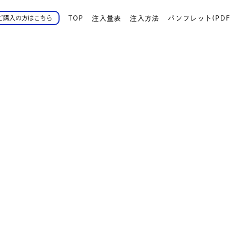
TOP
注入量表
注入方法
パンフレット(PDF
ご購入の方はこちら