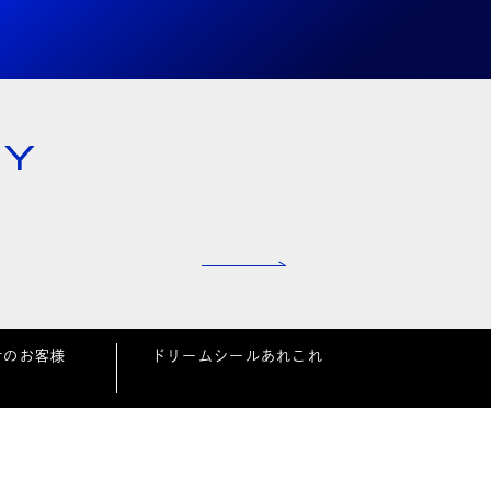
NY
者のお客様
ドリームシールあれこれ