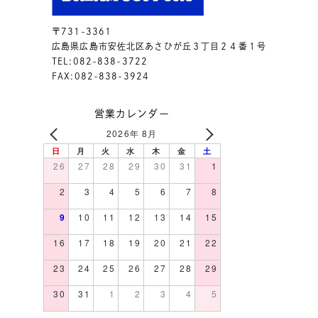
〒731-3361
広島県広島市安佐北区あさひが丘３丁目２４番１号
TEL:082-838-3722
FAX:082-838-3924
営業カレンダー
2026年 8月
日
月
火
水
木
金
土
26
27
28
29
30
31
1
2
3
4
5
6
7
8
9
10
11
12
13
14
15
16
17
18
19
20
21
22
23
24
25
26
27
28
29
30
31
1
2
3
4
5