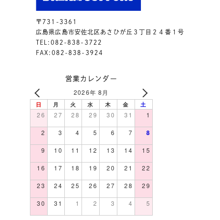
〒731-3361
広島県広島市安佐北区あさひが丘３丁目２４番１号
TEL:082-838-3722
FAX:082-838-3924
営業カレンダー
2026年 8月
日
月
火
水
木
金
土
26
27
28
29
30
31
1
2
3
4
5
6
7
8
9
10
11
12
13
14
15
16
17
18
19
20
21
22
23
24
25
26
27
28
29
30
31
1
2
3
4
5