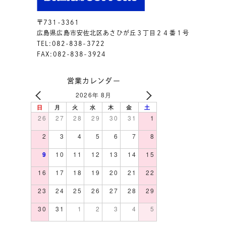
〒731-3361
広島県広島市安佐北区あさひが丘３丁目２４番１号
TEL:082-838-3722
FAX:082-838-3924
営業カレンダー
2026年 8月
日
月
火
水
木
金
土
26
27
28
29
30
31
1
2
3
4
5
6
7
8
9
10
11
12
13
14
15
16
17
18
19
20
21
22
23
24
25
26
27
28
29
30
31
1
2
3
4
5