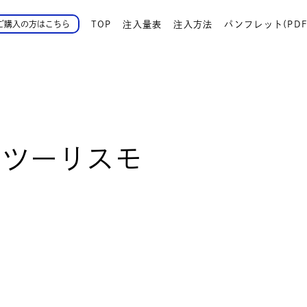
TOP
注入量表
注入方法
パンフレット(PDF
ご購入の方はこちら
ンツーリスモ