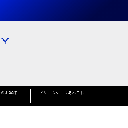
NY
者のお客様
ドリームシールあれこれ