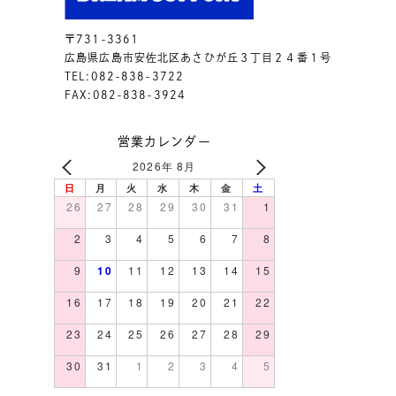
〒731-3361
広島県広島市安佐北区あさひが丘３丁目２４番１号
TEL:082-838-3722
FAX:082-838-3924
営業カレンダー
2026年 8月
日
月
火
水
木
金
土
26
27
28
29
30
31
1
2
3
4
5
6
7
8
9
10
11
12
13
14
15
16
17
18
19
20
21
22
23
24
25
26
27
28
29
30
31
1
2
3
4
5