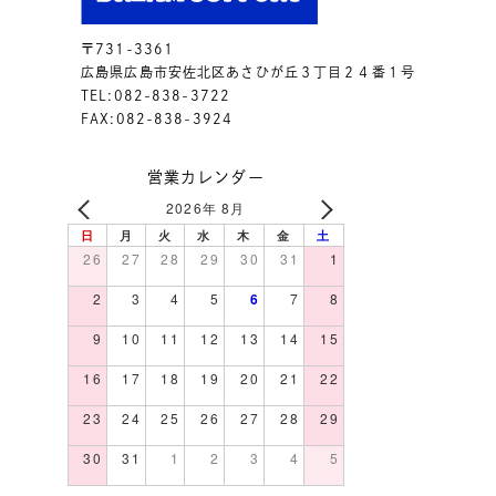
〒731-3361
広島県広島市安佐北区あさひが丘３丁目２４番１号
TEL:082-838-3722
FAX:082-838-3924
営業カレンダー
2026年 8月
日
月
火
水
木
金
土
26
27
28
29
30
31
1
2
3
4
5
6
7
8
9
10
11
12
13
14
15
16
17
18
19
20
21
22
23
24
25
26
27
28
29
30
31
1
2
3
4
5