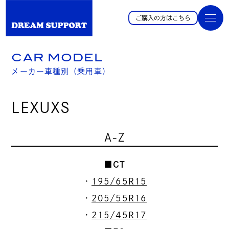
ご購入の方はこちら
CAR MODEL
メーカー車種別（乗用車）
LEXUXS
A-Z
■CT
・
195/65R15
・
205/55R16
・
215/45R17