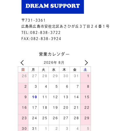
〒731-3361
広島県広島市安佐北区あさひが丘３丁目２４番１号
TEL:082-838-3722
FAX:082-838-3924
営業カレンダー
2026年 8月
日
月
火
水
木
金
土
26
27
28
29
30
31
1
2
3
4
5
6
7
8
9
10
11
12
13
14
15
16
17
18
19
20
21
22
23
24
25
26
27
28
29
30
31
1
2
3
4
5