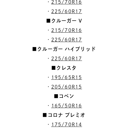
・
215/70R16
・
225/60R17
■クルーガー V
・
215/70R16
・
225/60R17
■クルーガー ハイブリッド
・
225/60R17
■クレスタ
・
195/65R15
・
205/60R15
■コペン
・
165/50R16
■コロナ プレミオ
・
175/70R14