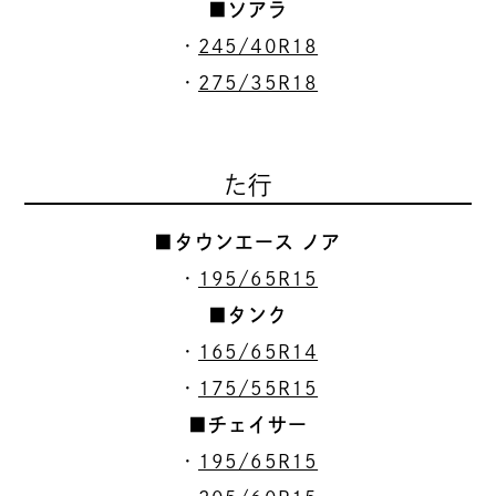
■ソアラ
・
245/40R18
・
275/35R18
た行
■タウンエース ノア
・
195/65R15
■タンク
・
165/65R14
・
175/55R15
■チェイサー
・
195/65R15