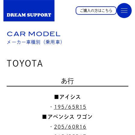
ご購入の方はこちら
CAR MODEL
メーカー車種別（乗用車）
TOYOTA
あ行
■アイシス
・
195/65R15
■アベンシス ワゴン
・
205/60R16