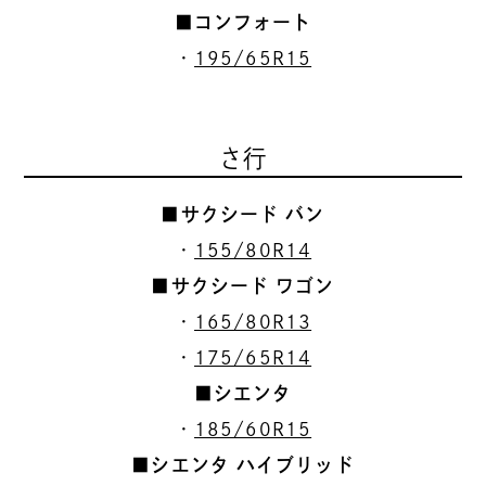
■コンフォート
・
195/65R15
さ行
■サクシード バン
・
155/80R14
■サクシード ワゴン
・
165/80R13
・
175/65R14
■シエンタ
・
185/60R15
■シエンタ ハイブリッド