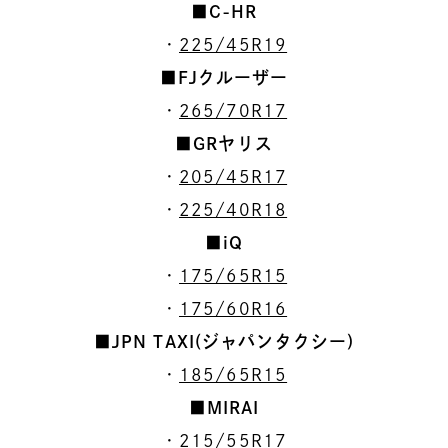
■C-HR
・
225/45R19
■FJクルーザー
・
265/70R17
■GRヤリス
・
205/45R17
・
225/40R18
■iQ
・
175/65R15
・
175/60R16
■JPN TAXI(ジャパンタクシー)
・
185/65R15
■MIRAI
・
215/55R17