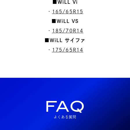
■WiLL Vi
・
165/65R15
■WiLL VS
・
185/70R14
■WiLL サイファ
・
175/65R14
FAQ
よくある質問