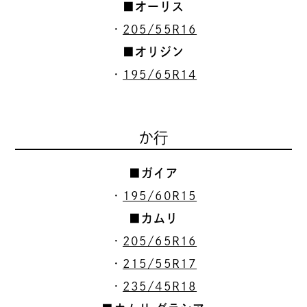
■オーリス
・
205/55R16
■オリジン
・
195/65R14
か行
■ガイア
・
195/60R15
■カムリ
・
205/65R16
・
215/55R17
・
235/45R18