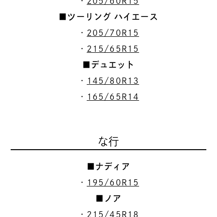
・
205/60R15
■ツーリング ハイエース
・
205/70R15
・
215/65R15
■デュエット
・
145/80R13
・
165/65R14
な行
■ナディア
・
195/60R15
■ノア
・
215/45R18