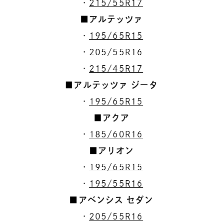
・
215/55R17
■アルテッツァ
・
195/65R15
・
205/55R16
・
215/45R17
■アルテッツァ ジータ
・
195/65R15
■アクア
・
185/60R16
■アリオン
・
195/65R15
・
195/55R16
■アベンシス セダン
・
205/55R16