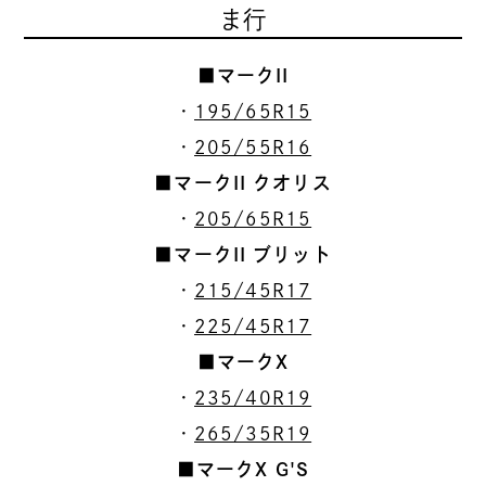
ま行
■マークII
・
195/65R15
・
205/55R16
■マークII クオリス
・
205/65R15
■マークII ブリット
・
215/45R17
・
225/45R17
■マークX
・
235/40R19
・
265/35R19
■マークX G'S