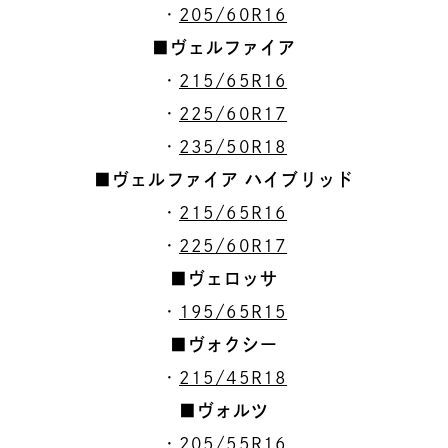
・
205/60R16
■ヴェルファイア
・
215/65R16
・
225/60R17
・
235/50R18
■ヴェルファイア ハイブリッド
・
215/65R16
・
225/60R17
■ヴェロッサ
・
195/65R15
■ヴォクシー
・
215/45R18
■ヴォルツ
・
205/55R16