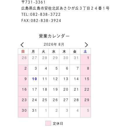
〒731-3361
広島県広島市安佐北区あさひが丘３丁目２４番１号
TEL:082-838-3722
FAX:082-838-3924
営業カレンダー
2026年 8月
日
月
火
水
木
金
土
26
27
28
29
30
31
1
2
3
4
5
6
7
8
9
10
11
12
13
14
15
16
17
18
19
20
21
22
23
24
25
26
27
28
29
30
31
1
2
3
4
5
定休日