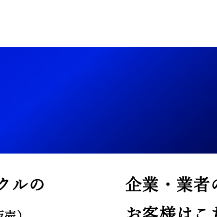
クルの
企業・業者
お客様はこ
販売）