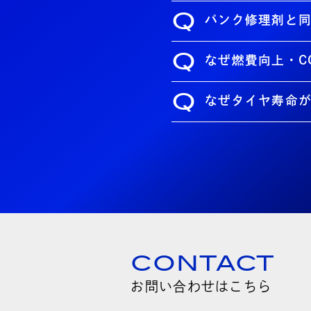
Q
パンク修理剤と
Q
なぜ燃費向上・C
Q
なぜタイヤ寿命
CONTACT
お問い合わせはこちら