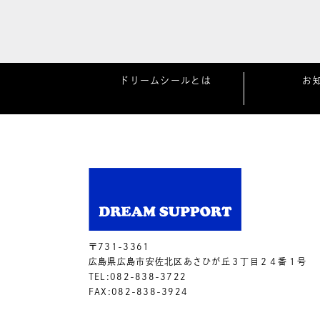
ドリームシールとは
お
〒731-3361
広島県広島市安佐北区あさひが丘３丁目２４番１号
TEL:082-838-3722
FAX:082-838-3924