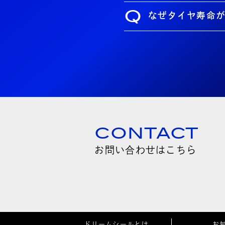
Q
なぜタイヤ寿命
CONTACT
お問い合わせはこちら
ドリームシールとは
お