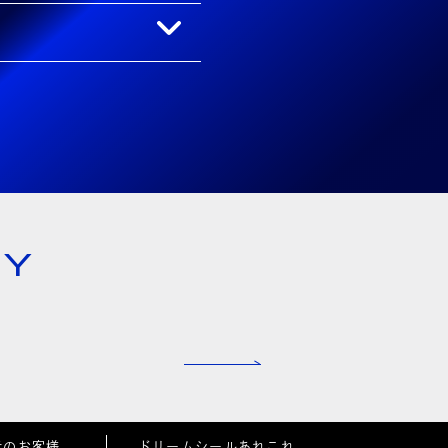
NY
者のお客様
ドリームシールあれこれ