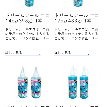
ドリームシール エコ
ドリームシール エコ
14oz(398g) 1本
17oz(483g) 1本
ドリームシールエコは、事前
ドリームシールエコは、事前
に乗用車のタイヤに注入する
に乗用車のタイヤに注入する
ことで、「パンク防止」「自
ことで、「パンク防止」「自
然空気漏れ防止」「タイヤ寿
然空気漏れ防止」「タイヤ寿
命延長」「燃費向上・CO2削
命延長」「燃費向上・CO2削
減」の効果を得る事が出来ま
減」の効果を得る事が出来ま
詳しく見る
詳しく見る
す。タイヤ1本に本製品を1
す。タイヤ1本に本製品を1
本、または2本を…
本、または2本を…