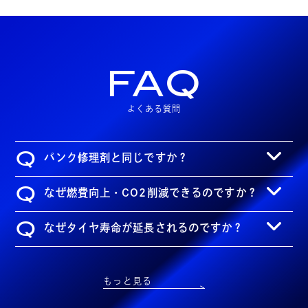
FAQ
よくある質問
Q
パンク修理剤と同じですか？
Q
なぜ燃費向上・CO2削減できるのですか？
Q
なぜタイヤ寿命が延長されるのですか？
もっと見る