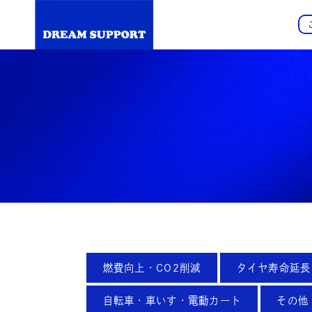
燃費向上・CO2削減
タイヤ寿命延長
自転車・車いす・電動カート
その他