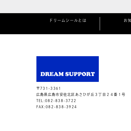
ドリームシールとは
お
〒731-3361
広島県広島市安佐北区あさひが丘３丁目２４番１号
TEL:082-838-3722
FAX:082-838-3924