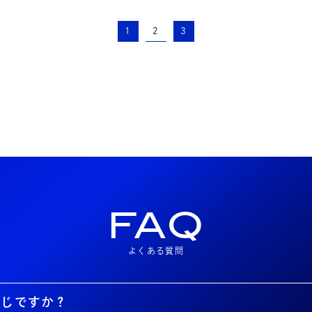
1
2
3
FAQ
よくある質問
同じですか？