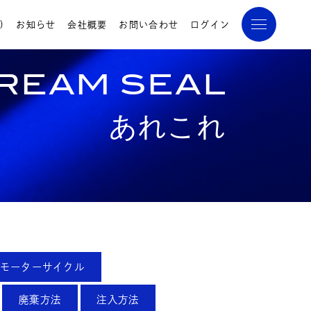
)
お知らせ
会社概要
お問い合わせ
ログイン
REAM SEAL
あれこれ
モーターサイクル
廃棄方法
注入方法