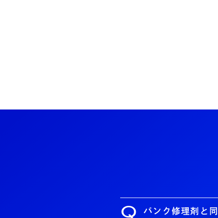
Q
パンク修理剤と